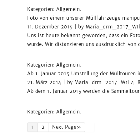
Kategorien:
Allgemein
.
Foto von einem unserer Müllfahr­zeuge mani­pul
11. Dezember 2015
| by
Maria_drm_2017_W1
Uns ist heute bekannt geworden, dass ein Fot
wurde. Wir distanzieren uns ausdrücklich von 
Kategorien:
Allgemein
.
Ab 1. Januar 2015 Umstell­ung der Müll­touren 
21. März 2014
| by
Maria_drm_2017_W1ll4-
Ab dem 1. Januar 2015 werden die Sammeltoure
Kategorien:
Allgemein
.
1
2
Next Page»