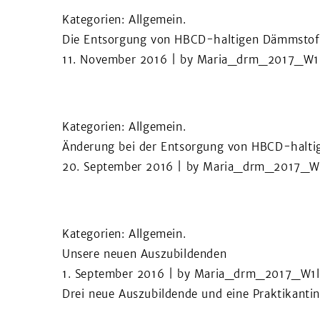
Kategorien:
Allgemein
.
Die Entsorgung von HBCD-haltigen Dämm­stoff­
11. November 2016
| by
Maria_drm_2017_W1
Kategorien:
Allgemein
.
Änderung bei der Entsor­gung von HBCD-haltig
20. September 2016
| by
Maria_drm_2017_W
Kategorien:
Allgemein
.
Unsere neuen Auszubil­denden
1. September 2016
| by
Maria_drm_2017_W1
Drei neue Auszubildende und eine Praktikantin