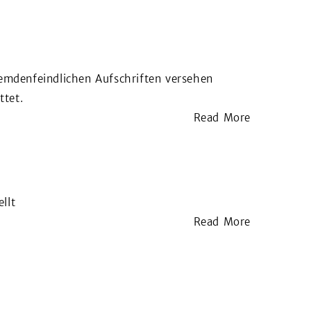
emdenfeindlichen Aufschriften versehen
ttet.
Read More
llt
Read More