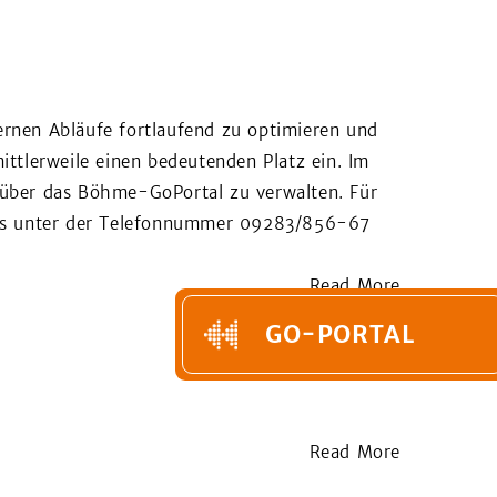
ERE
KONTAKT
GO-PORTAL
ernen Abläufe fortlaufend zu optimieren und
ittlerweile einen bedeutenden Platz ein. Im
e über das Böhme-GoPortal zu verwalten. Für
chs unter der Telefonnummer 09283/856-67
Read More
GO-PORTAL
Read More