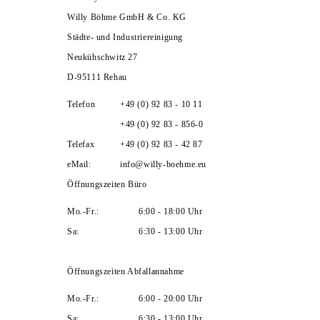
Willy Böhme GmbH & Co. KG
Städte- und Industriereinigung
Neukühschwitz 27
D-95111 Rehau
Telefon
+49 (0) 92 83 - 10 11
+49 (0) 92 83 - 856-0
Telefax
+49 (0) 92 83 - 42 87
eMail:
info@willy-boehme.eu
Öffnungszeiten Büro
Mo.-Fr.:
6:00 - 18:00 Uhr
Sa:
6:30 - 13:00 Uhr
Öffnungszeiten Abfallannahme
Mo.-Fr.:
6:00 - 20:00 Uhr
Sa:
6:30 - 13:00 Uhr