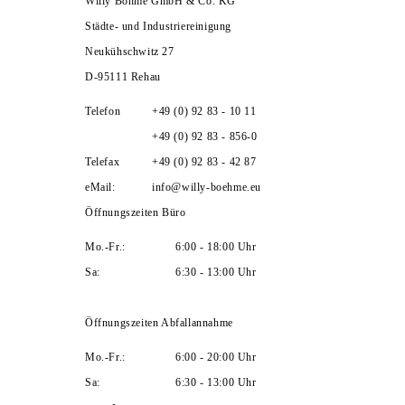
Willy Böhme GmbH & Co. KG
Städte- und Industriereinigung
Neukühschwitz 27
D-95111 Rehau
Telefon
+49 (0) 92 83 - 10 11
+49 (0) 92 83 - 856-0
Telefax
+49 (0) 92 83 - 42 87
eMail:
info@willy-boehme.eu
Öffnungszeiten Büro
Mo.-Fr.:
6:00 - 18:00 Uhr
Sa:
6:30 - 13:00 Uhr
Öffnungszeiten Abfallannahme
Mo.-Fr.:
6:00 - 20:00 Uhr
Sa:
6:30 - 13:00 Uhr