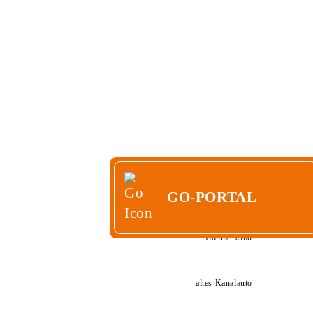
ERE
KONTAKT
GO-PORTAL
GO-PORTAL
Böhme 1960
altes Kanalauto