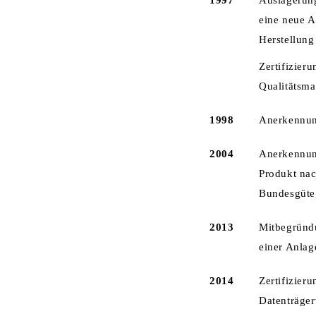
1997
Auslagerung
eine neue A
Herstellung
Zertifizier
Qualitätsm
1998
Anerkennun
2004
Anerkennun
Produkt nac
Bundesgüte
2013
Mitbegründ
einer Anlag
2014
Zertifizier
Datenträger