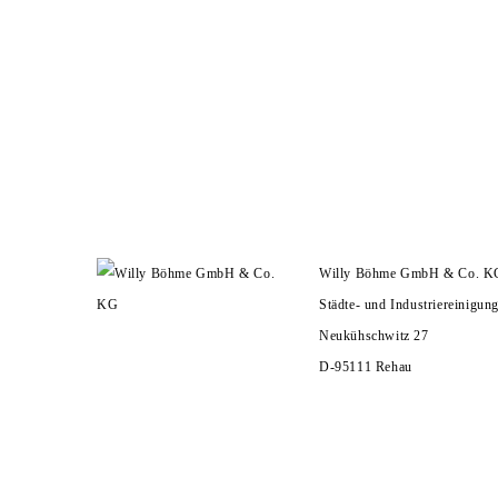
Willy Böhme GmbH & Co. K
Städte- und Industriereinigun
Neukühschwitz 27
D-95111 Rehau