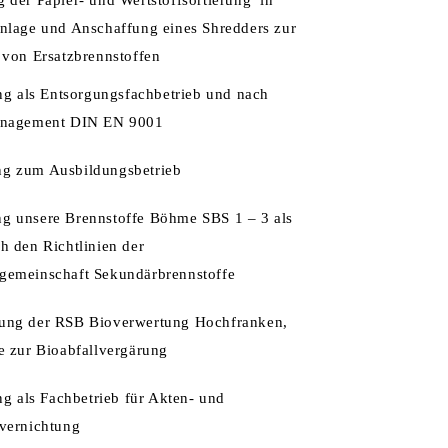
 der Papier- und Wertstoffsortierung in
nlage und Anschaffung eines Shredders zur
 von Ersatzbrennstoffen
ung als Entsorgungsfachbetrieb und nach
anagement DIN EN 9001
g zum Ausbildungsbetrieb
g unsere Brennstoffe Böhme SBS 1 – 3 als
h den Richtlinien der
gemeinschaft Sekundärbrennstoffe
ung der RSB Bioverwertung Hochfranken,
e zur Bioabfallvergärung
ung als Fachbetrieb für Akten- und
vernichtung