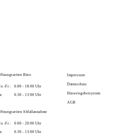
ffnungszeiten Büro
Impressum
Datenschutz
o.-Fr.:
6:00 - 18:00 Uhr
Hinweisgebersystem
a:
6:30 - 13:00 Uhr
AGB
ffnungszeiten Abfallannahme
o.-Fr.:
6:00 - 20:00 Uhr
a:
6:30 - 13:00 Uhr