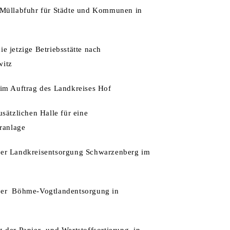
 Müllabfuhr für Städte und Kommunen in
e jetzige Betriebsstätte nach
itz
im Auftrag des Landkreises Hof
usätzlichen Halle für eine
eranlage
er Landkreisentsorgung Schwarzenberg im
er Böhme-Vogtlandentsorgung in