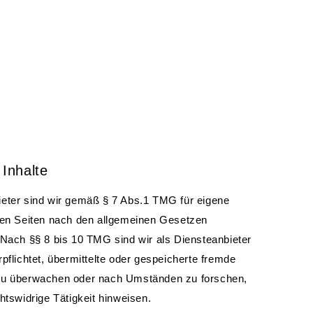
GO-PORTAL
 Inhalte
ieter sind wir gemäß § 7 Abs.1 TMG für eigene
esen Seiten nach den allgemeinen Gesetzen
 Nach §§ 8 bis 10 TMG sind wir als Diensteanbieter
rpflichtet, übermittelte oder gespeicherte fremde
zu überwachen oder nach Umständen zu forschen,
chtswidrige Tätigkeit hinweisen.