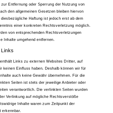
n zur Entfernung oder Sperrung der Nutzung von
nach den allgemeinen Gesetzen bleiben hiervon
 diesbezügliche Haftung ist jedoch erst ab dem
Kenntnis einer konkreten Rechtsverletzung möglich.
rden von entsprechenden Rechtsverletzungen
se Inhalte umgehend entfernen.
 Links
nthält Links zu externen Websites Dritter, auf
ir keinen Einfluss haben. Deshalb können wir für
Inhalte auch keine Gewähr übernehmen. Für die
inkten Seiten ist stets der jeweilige Anbieter oder
eiten verantwortlich. Die verlinkten Seiten wurden
der Verlinkung auf mögliche Rechtsverstöße
tswidrige Inhalte waren zum Zeitpunkt der
t erkennbar.