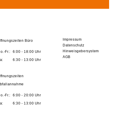
Impressum
ffnungszeiten Büro
Datenschutz
Hinweisgebersystem
o.-Fr.:
6:00 - 18:00 Uhr
AGB
a:
6:30 - 13:00 Uhr
ffnungszeiten
bfallannahme
o.-Fr.:
6:00 - 20:00 Uhr
a:
6:30 - 13:00 Uhr