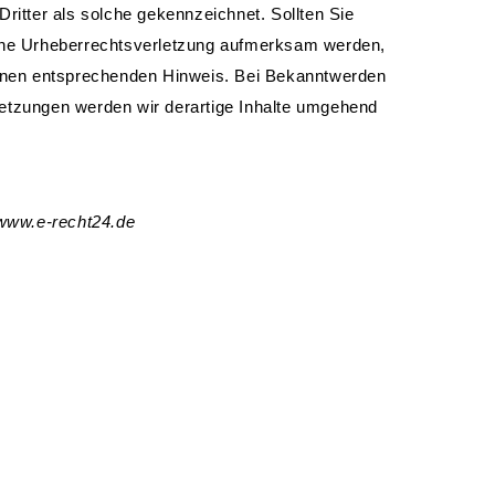
Dritter als solche gekennzeichnet. Sollten Sie
ine Urheberrechtsverletzung aufmerksam werden,
einen entsprechenden Hinweis. Bei Bekanntwerden
etzungen werden wir derartige Inhalte umgehend
/www.e-recht24.de