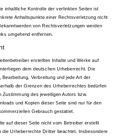
 inhaltliche Kontrolle der verlinkten Seiten ist
nkrete Anhaltspunkte einer Rechtsverletzung nicht
 Bekanntwerden von Rechtsverletzungen werden
Links umgehend entfernen.
ht
eitenbetreiber erstellten Inhalte und Werke auf
unterliegen dem deutschen Urheberrecht. Die
g, Bearbeitung, Verbreitung und jede Art der
erhalb der Grenzen des Urheberrechtes bedürfen
en Zustimmung des jeweiligen Autors bzw.
nloads und Kopien dieser Seite sind nur für den
 kommerziellen Gebrauch gestattet.
te auf dieser Seite nicht vom Betreiber erstellt
 die Urheberrechte Dritter beachtet. Insbesondere