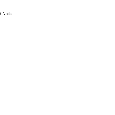
9 Naila