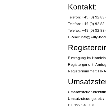
Kontakt:
Telefon: +49 (0) 92 83 
Telefon: +49 (0) 92 83
Telefax: +49 (0) 92 83
E-Mail: info@willy-bo
Registerei
Eintragung im Handelsr
Registergericht: Amtsg
Registernummer: HRA
Umsatzste
Umsatzsteuer-Identif
Umsatzsteuergesetz:
DE 132 940 101