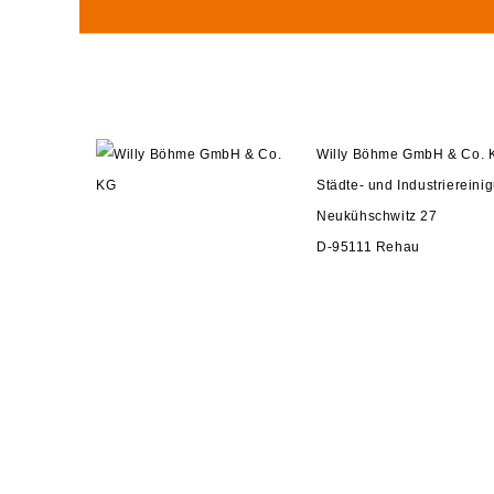
Willy Böhme GmbH & Co. 
Städte- und Industriereini
Neukühschwitz 27
D-95111 Rehau