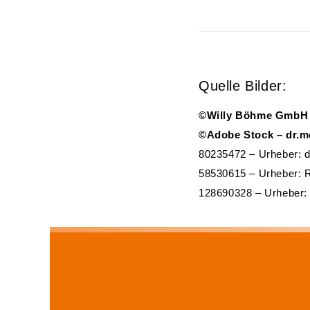
Quelle Bilder:
©Willy Böhme GmbH
©Adobe Stock – dr.m
80235472 – Urheber: d
58530615 – Urheber:
128690328 – Urheber: