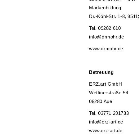
Markenbildung
Dr.-Köhl-Str. 1-8, 9511
Tel. 09282 610
info@drmohr.de
www.drmohr.de
Betreuung
ERZ.art GmbH
Wettinerstraße 54
08280 Aue
Tel. 03771 291733
info@erz-art.de
www.erz-art.de