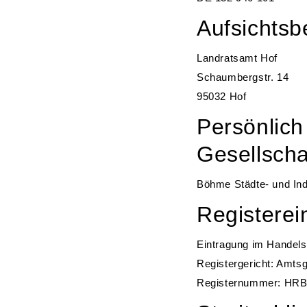
Aufsichtsb
Landratsamt Hof
Schaumbergstr. 14
95032 Hof
Persönlich
Gesellscha
Böhme Städte- und In
Registerei
Eintragung im Handelsr
Registergericht: Amtsg
Registernummer: HRB