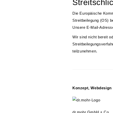
Streitschli
Die Europäische Kommis
Streitbeilegung (OS) b
Unsere E-Mail-Adress
Wir sind nicht bereit od
Streitbeilegungsverfah
teilzunehmen.
Konzept, Webdesign
dr.mohr GmbH + Co.