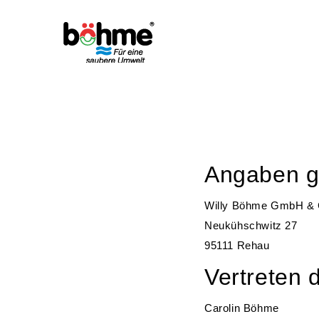
HOME
KARRIE
IMPRESSUM
Angaben 
Willy Böhme GmbH &
Neukühschwitz 27
95111 Rehau
Vertreten 
Carolin Böhme