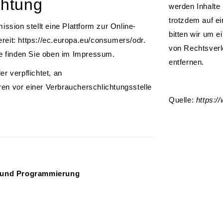
chtung
werden Inhalte 
trotzdem auf e
sion stellt eine Plattform zur Online-
bitten wir um 
ereit:
https://ec.europa.eu/consumers/odr
.
von Rechtsverl
e finden Sie oben im Impressum.
entfernen.
er verpflichtet, an
ren vor einer Verbraucherschlichtungsstelle
Quelle:
https:/
 und Programmierung