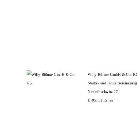
Willy Böhme GmbH & Co. K
Städte- und Industriereinigun
Neukühschwitz 27
D-95111 Rehau