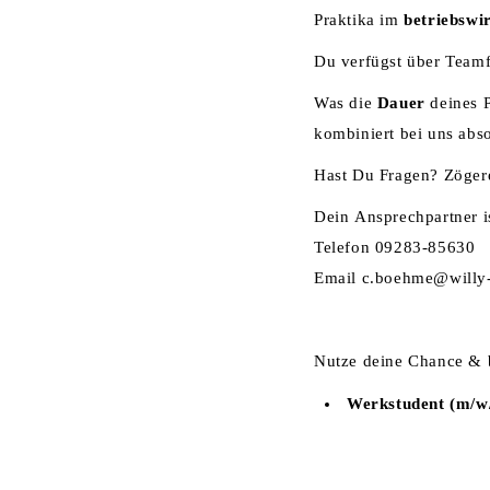
Praktika im
betriebswir
Du verfügst über Teamfä
Was die
Dauer
deines P
kombiniert bei uns abso
Hast Du Fragen? Zögere
Dein Ansprechpartner i
Telefon 09283-85630
Email
c.boehme@willy
Nutze deine Chance & be
Werkstudent (m/w/