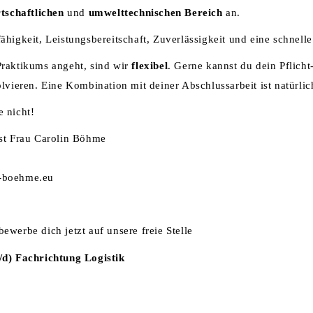
tschaftlichen
und
umwelttechnischen Bereich
an.
higkeit, Leistungsbereitschaft, Zuverlässigkeit und eine schnell
raktikums angeht, sind wir
flexibel
. Gerne kannst du dein Pflicht
lvieren. Eine Kombination mit deiner Abschlussarbeit ist natürli
 nicht!
st Frau Carolin Böhme
-boehme.eu
werbe dich jetzt auf unsere freie Stelle
d) Fachrichtung Logistik