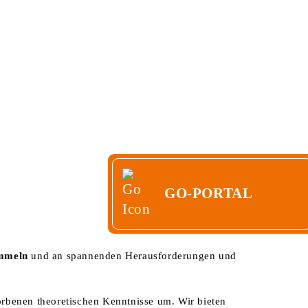
ERE
KONTAKT
GO-PORTAL
GO-PORTAL
mmeln
und an spannenden Herausforderungen und
worbenen theoretischen Kenntnisse um. Wir bieten