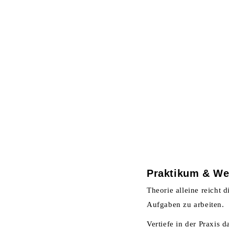
HOME
U
STUDENTEN
Praktikum & We
Theorie alleine reicht d
Aufgaben zu arbeiten.
Vertiefe in der Praxis 