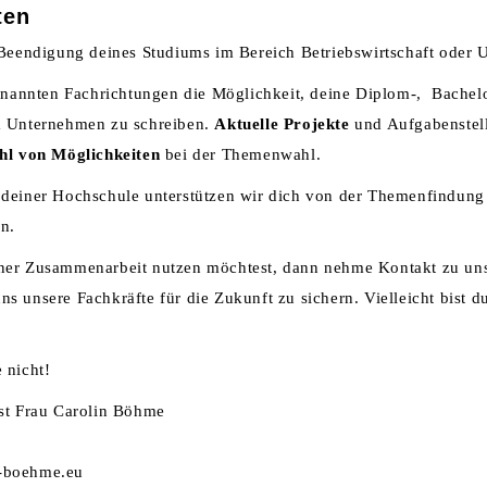
ten
 Beendigung deines Studiums im Bereich Betriebswirtschaft oder 
genannten Fachrichtungen die Möglichkeit, deine Diplom-, Bachel
m Unternehmen zu schreiben.
Aktuelle Projekte
und Aufgabenstel
hl von Möglichkeiten
bei der Themenwahl.
deiner Hochschule unterstützen wir dich von der Themenfindung 
n.
ner Zusammenarbeit nutzen möchtest, dann nehme Kontakt zu uns
 unsere Fachkräfte für die Zukunft zu sichern. Vielleicht bist du
 nicht!
st Frau Carolin Böhme
-boehme.eu