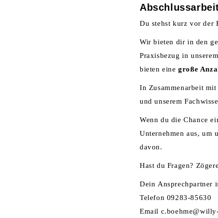
Abschlussarbei
Du stehst kurz vor der
Wir bieten dir in den 
Praxisbezug in unsere
bieten eine
große Anza
In Zusammenarbeit mit 
und unserem Fachwisse
Wenn du die Chance ei
Unternehmen aus, um uns
davon.
Hast du Fragen? Zögere
Dein Ansprechpartner i
Telefon 09283-85630
Email
c.boehme@willy