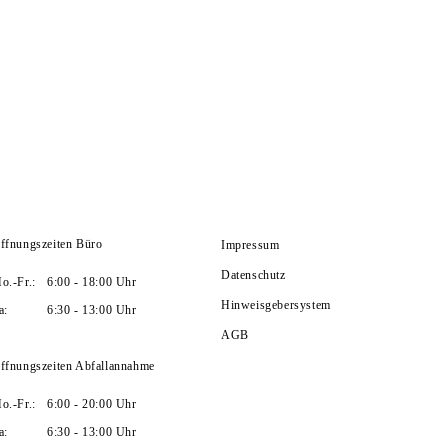
ffnungszeiten Büro
Impressum
Datenschutz
o.-Fr.:
6:00 - 18:00 Uhr
Hinweisgebersystem
a:
6:30 - 13:00 Uhr
AGB
ffnungszeiten Abfallannahme
o.-Fr.:
6:00 - 20:00 Uhr
a:
6:30 - 13:00 Uhr