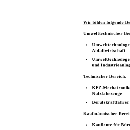
Wir bilden folgende Be
Umwelttechnischer Be
Umwelttechnologe 
Abfallwirtschaft
Umwelttechnologe 
und Industrieanla
Technischer Bereich
:
KFZ-Mechatronike
Nutzfahrzeuge
Berufskraftfahrer
Kaufmännischer Berei
Kaufleute für Bü