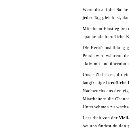
Wenn du auf der Suche 
jeder Tag gleich ist, da
Mit einem Einstieg bei 
spannende berufliche K
Die Berufsausbildung g
Praxis wird während de
aktiv mit und übernim
Unser Ziel ist es, dir e
langfristige
berufliche 
Nachwuchs aus den eig
Mitarbeitern die Chanc
Unternehmen zu wachs
Lass dich von der
Vielf
bei uns findest du den