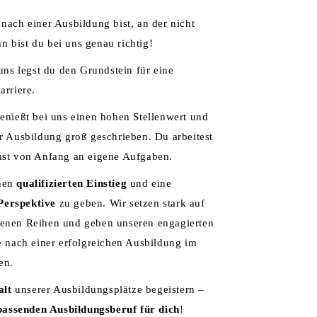
nach einer Ausbildung bist, an der nicht
nn bist du bei uns genau richtig!
uns legst du den Grundstein für eine
arriere.
enießt bei uns einen hohen Stellenwert und
r Ausbildung groß geschrieben. Du arbeitest
mst von Anfang an eigene Aufgaben.
inen
qualifizierten Einstieg
und eine
Perspektive
zu geben. Wir setzen stark auf
enen Reihen und geben unseren engagierten
e nach einer erfolgreichen Ausbildung im
en.
alt
unserer Ausbildungsplätze begeistern –
passenden Ausbildungsberuf für dich
!